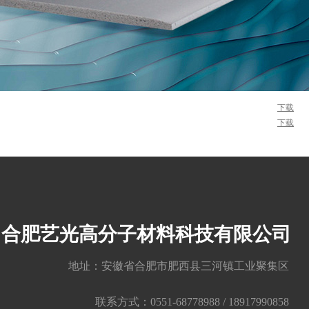
下载
下载
合肥艺光高分子材料科技有限公司
地址：安徽省合肥市肥西县三河镇工业聚集区
联系方式：0551-68778988 / 18917990858