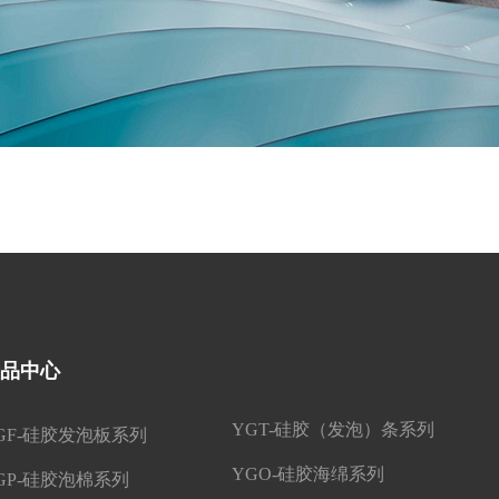
品中心
YGT-硅胶（发泡）条系列
GF-硅胶发泡板系列
YGO-硅胶海绵系列
GP-硅胶泡棉系列