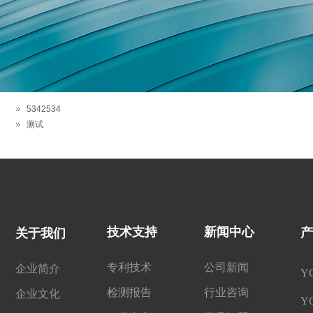
5342534
测试
技术支持
新闻中心
产
关于我们
专利技术
公司新闻
企业简介
Y
检测报告
行业咨询
企业文化
Y